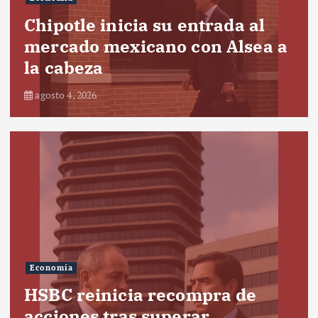
Chipotle inicia su entrada al
mercado mexicano con Alsea a
la cabeza
agosto 4, 2026
Economía
HSBC reinicia recompra de
acciones tras superar