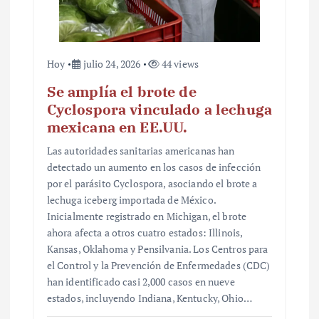
a
s
Hoy
julio 24, 2026
44 views
Se amplía el brote de
Cyclospora vinculado a lechuga
mexicana en EE.UU.
Las autoridades sanitarias americanas han
detectado un aumento en los casos de infección
por el parásito Cyclospora, asociando el brote a
lechuga iceberg importada de México.
Inicialmente registrado en Michigan, el brote
ahora afecta a otros cuatro estados: Illinois,
Kansas, Oklahoma y Pensilvania. Los Centros para
el Control y la Prevención de Enfermedades (CDC)
han identificado casi 2,000 casos en nueve
estados, incluyendo Indiana, Kentucky, Ohio…