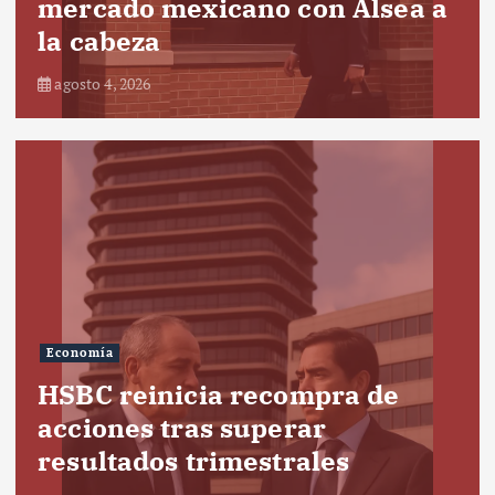
mercado mexicano con Alsea a
la cabeza
agosto 4, 2026
Economía
HSBC reinicia recompra de
acciones tras superar
resultados trimestrales