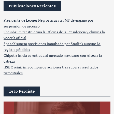
Publicaciones Recientes
Presidente de Leones Negros acusa a FMF de engaño por
suspensión de ascenso
Sheinbaum reestructura la Oficina de la Presidencia y elimina la
vocería oficial
SpaceX supera previsiones impulsado por Starlink aunque IA
registra pérdidas
Chipotle inicia su entrada al mercado mexicano con Alsea a la
cabeza
HSBC reinicia recompra de acciones tras superar resultados
trimestrales
Te lo Perdiste