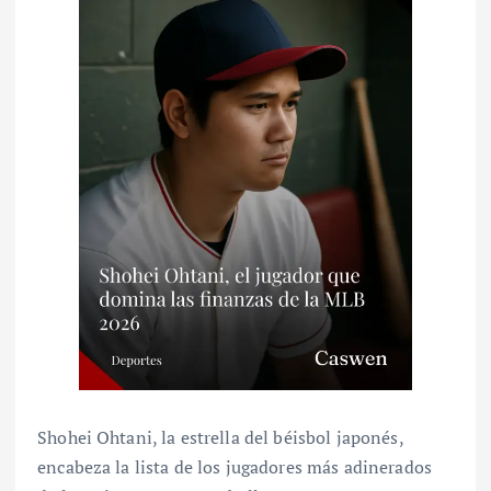
Shohei Ohtani, la estrella del béisbol japonés,
encabeza la lista de los jugadores más adinerados