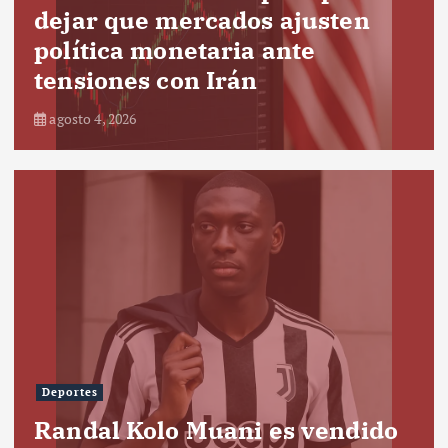
dejar que mercados ajusten
política monetaria ante
tensiones con Irán
agosto 4, 2026
Deportes
Randal Kolo Muani es vendido