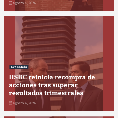
agosto 4, 2026
Economía
HSBC reinicia recompra de
acciones tras superar
resultados trimestrales
agosto 4, 2026