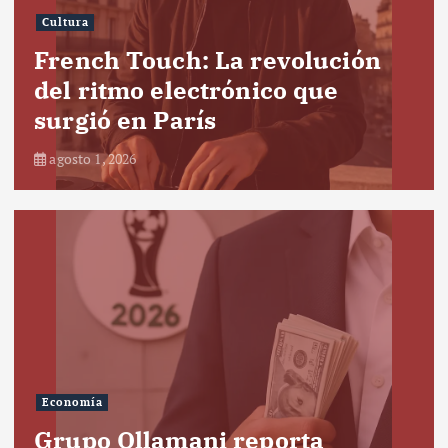
Cultura
French Touch: La revolución
del ritmo electrónico que
surgió en París
agosto 1, 2026
Economía
Grupo Ollamani reporta