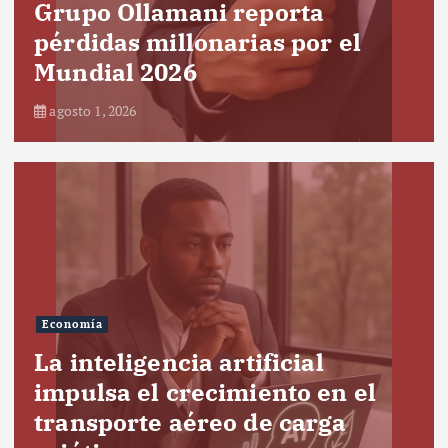
Grupo Ollamani reporta
pérdidas millonarias por el
Mundial 2026
agosto 1, 2026
Economía
La inteligencia artificial
impulsa el crecimiento en el
transporte aéreo de carga