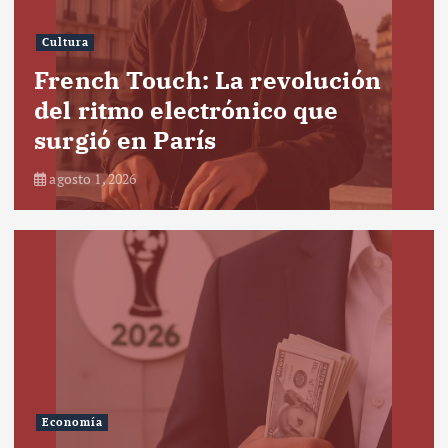
Cultura
French Touch: La revolución
del ritmo electrónico que
surgió en París
agosto 1, 2026
Economía