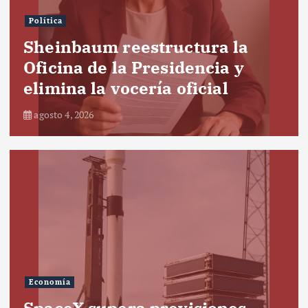
Política
Sheinbaum reestructura la
Oficina de la Presidencia y
elimina la vocería oficial
agosto 4, 2026
Economía
SpaceX supera previsiones