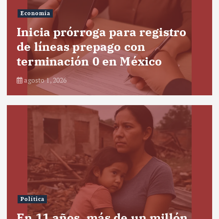
Economía
Inicia prórroga para registro
de líneas prepago con
terminación 0 en México
agosto 1, 2026
Política
En 11 años, más de un millón