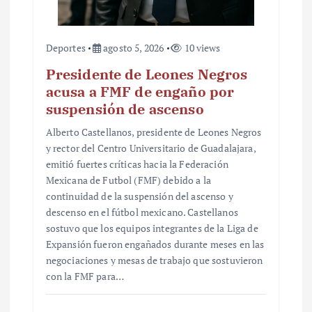
s
Deportes
agosto 5, 2026
10 views
Presidente de Leones Negros
acusa a FMF de engaño por
suspensión de ascenso
Alberto Castellanos, presidente de Leones Negros
y rector del Centro Universitario de Guadalajara,
emitió fuertes críticas hacia la Federación
Mexicana de Futbol (FMF) debido a la
continuidad de la suspensión del ascenso y
descenso en el fútbol mexicano. Castellanos
sostuvo que los equipos integrantes de la Liga de
Expansión fueron engañados durante meses en las
negociaciones y mesas de trabajo que sostuvieron
con la FMF para…