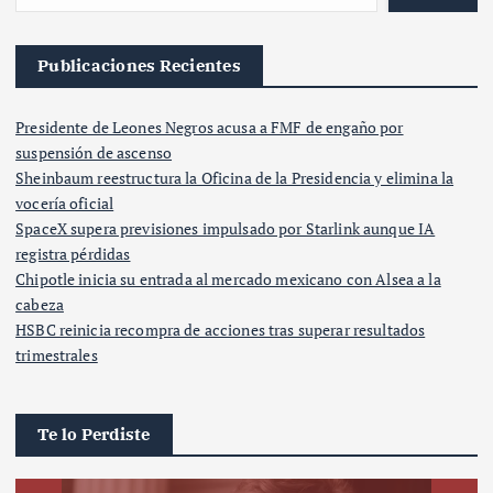
Publicaciones Recientes
Presidente de Leones Negros acusa a FMF de engaño por
suspensión de ascenso
Sheinbaum reestructura la Oficina de la Presidencia y elimina la
vocería oficial
SpaceX supera previsiones impulsado por Starlink aunque IA
registra pérdidas
Chipotle inicia su entrada al mercado mexicano con Alsea a la
cabeza
HSBC reinicia recompra de acciones tras superar resultados
trimestrales
Te lo Perdiste