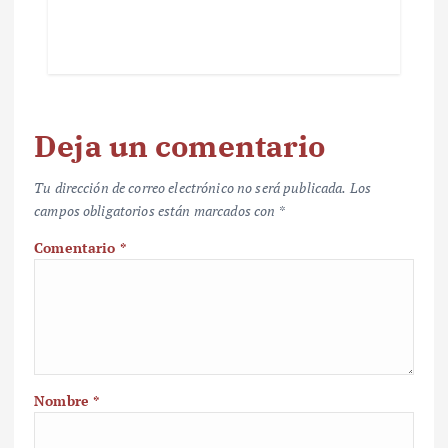
Deja un comentario
Tu dirección de correo electrónico no será publicada.
Los
campos obligatorios están marcados con
*
Comentario
*
Nombre
*