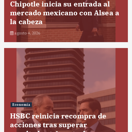
Chipotle inicia su entrada al
mercado mexicano con Alsea a
la cabeza
agosto 4, 2026
Economía
HSBC reinicia recompra de
acciones tras superar