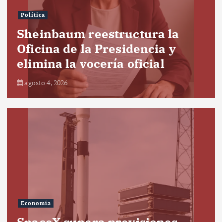
Política
Sheinbaum reestructura la
Oficina de la Presidencia y
elimina la vocería oficial
agosto 4, 2026
Economía
SpaceX supera previsiones