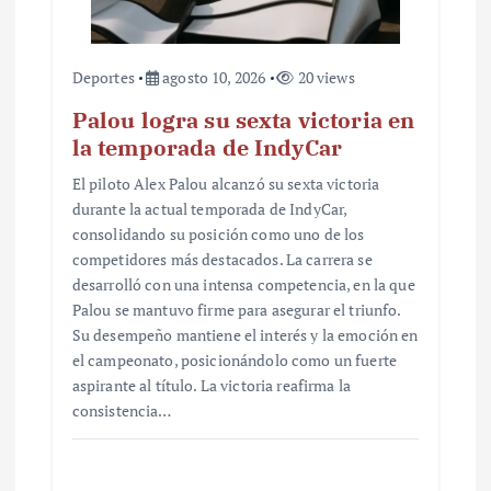
a
s
Deportes
agosto 10, 2026
20 views
Palou logra su sexta victoria en
la temporada de IndyCar
El piloto Alex Palou alcanzó su sexta victoria
durante la actual temporada de IndyCar,
consolidando su posición como uno de los
competidores más destacados. La carrera se
desarrolló con una intensa competencia, en la que
Palou se mantuvo firme para asegurar el triunfo.
Su desempeño mantiene el interés y la emoción en
el campeonato, posicionándolo como un fuerte
aspirante al título. La victoria reafirma la
consistencia…