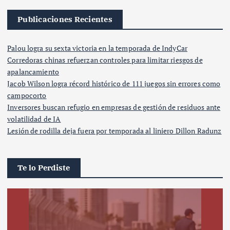
Publicaciones Recientes
Palou logra su sexta victoria en la temporada de IndyCar
Corredoras chinas refuerzan controles para limitar riesgos de
apalancamiento
Jacob Wilson logra récord histórico de 111 juegos sin errores como
campocorto
Inversores buscan refugio en empresas de gestión de residuos ante
volatilidad de IA
Lesión de rodilla deja fuera por temporada al liniero Dillon Radunz
Te lo Perdiste