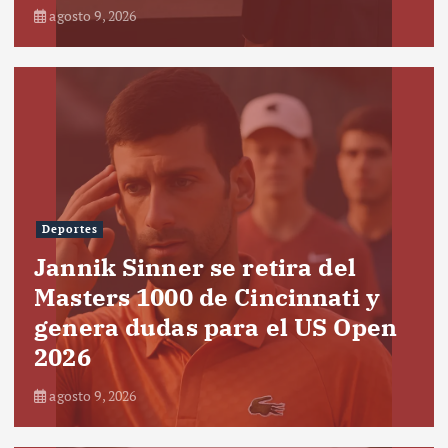
agosto 9, 2026
Deportes
Jannik Sinner se retira del
Masters 1000 de Cincinnati y
genera dudas para el US Open
2026
agosto 9, 2026