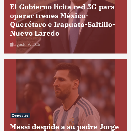
El Gobierno licita red 5G para
operar trenes México-
Querétaro e Irapuato-Saltillo-
Nuevo Laredo
agosto 9, 2026
Deportes
Messi despide a su padre Jorge