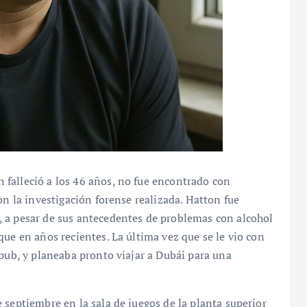
falleció a los 46 años, no fue encontrado con
on la investigación forense realizada. Hatton fue
 a pesar de sus antecedentes de problemas con alcohol
que en años recientes. La última vez que se le vio con
 pub, y planeaba pronto viajar a Dubái para una
 septiembre en la sala de juegos de la planta superior