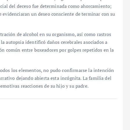
ficial del deceso fue determinada como ahorcamiento;
e evidenciaran un deseo consciente de terminar con su
ntración de alcohol en su organismo, así como rastros
a autopsia identificó daños cerebrales asociados a
ión común entre boxeadores por golpes repetidos en la
todos los elementos, no pudo confirmarse la intención
rrativo dejando abierta esta incógnita. La familia del
emotivas reacciones de su hijo y su padre.