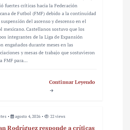
ó fuertes críticas hacia la Federación
cana de Futbol (FMF) debido a la continuidad
a suspensión del ascenso y descenso en el
ol mexicano. Castellanos sostuvo que los
pos integrantes de la Liga de Expansión
on engañados durante meses en las
ciaciones y mesas de trabajo que sostuvieron
la FMF para…
Continuar Leyendo
rtes
agosto 4, 2026
22 views
an Rodríguez responde a críticas