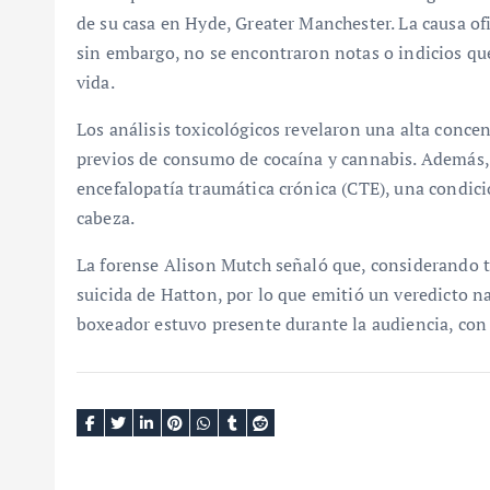
de su casa en Hyde, Greater Manchester. La causa o
sin embargo, no se encontraron notas o indicios qu
vida.
Los análisis toxicológicos revelaron una alta conce
previos de consumo de cocaína y cannabis. Además, l
encefalopatía traumática crónica (CTE), una condic
cabeza.
La forense Alison Mutch señaló que, considerando 
suicida de Hatton, por lo que emitió un veredicto na
boxeador estuvo presente durante la audiencia, con 