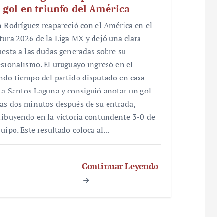
 gol en triunfo del América
n Rodríguez reapareció con el América en el
tura 2026 de la Liga MX y dejó una clara
uesta a las dudas generadas sobre su
esionalismo. El uruguayo ingresó en el
ndo tiempo del partido disputado en casa
ra Santos Laguna y consiguió anotar un gol
as dos minutos después de su entrada,
ribuyendo en la victoria contundente 3-0 de
quipo. Este resultado coloca al…
Continuar Leyendo