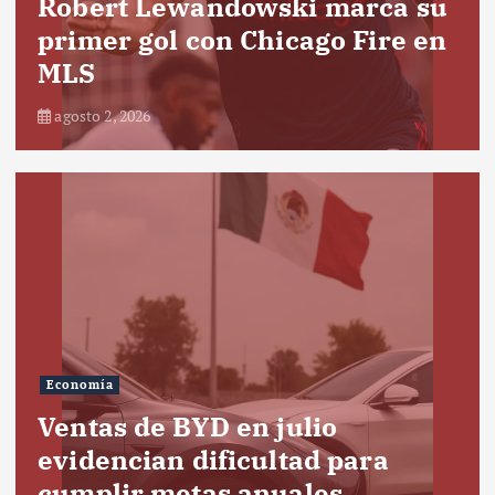
Robert Lewandowski marca su
primer gol con Chicago Fire en
MLS
agosto 2, 2026
Economía
Ventas de BYD en julio
evidencian dificultad para
cumplir metas anuales