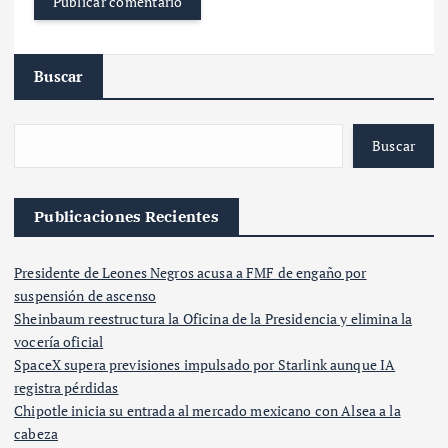
Buscar
Buscar
Publicaciones Recientes
Presidente de Leones Negros acusa a FMF de engaño por
suspensión de ascenso
Sheinbaum reestructura la Oficina de la Presidencia y elimina la
vocería oficial
SpaceX supera previsiones impulsado por Starlink aunque IA
registra pérdidas
Chipotle inicia su entrada al mercado mexicano con Alsea a la
cabeza