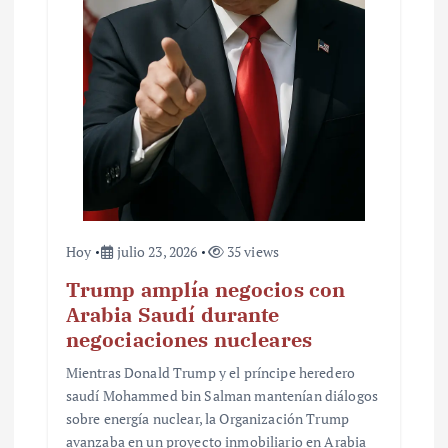
Hoy
julio 23, 2026
35 views
Trump amplía negocios con
Arabia Saudí durante
negociaciones nucleares
Mientras Donald Trump y el príncipe heredero
saudí Mohammed bin Salman mantenían diálogos
sobre energía nuclear, la Organización Trump
avanzaba en un proyecto inmobiliario en Arabia