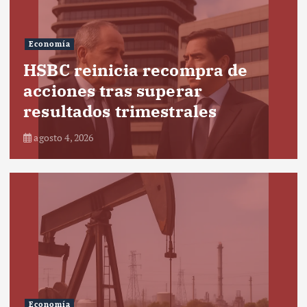
Economía
HSBC reinicia recompra de
acciones tras superar
resultados trimestrales
agosto 4, 2026
Economía