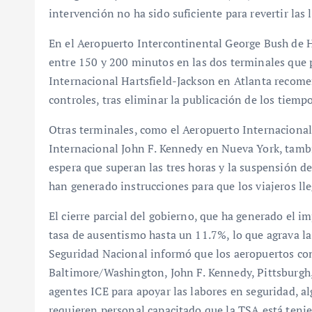
intervención no ha sido suficiente para revertir las l
En el Aeropuerto Intercontinental George Bush de H
entre 150 y 200 minutos en las dos terminales que 
Internacional Hartsfield-Jackson en Atlanta recomen
controles, tras eliminar la publicación de los tiemp
Otras terminales, como el Aeropuerto Internaciona
Internacional John F. Kennedy en Nueva York, tambi
espera que superan las tres horas y la suspensión de
han generado instrucciones para que los viajeros lle
El cierre parcial del gobierno, que ha generado el 
tasa de ausentismo hasta un 11.7%, lo que agrava l
Seguridad Nacional informó que los aeropuertos co
Baltimore/Washington, John F. Kennedy, Pittsburgh, 
agentes ICE para apoyar las labores en seguridad, a
requieren personal capacitado que la TSA está tenie