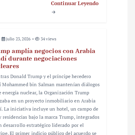
Continuar Leyendo
julio 23, 2026
34 views
mp amplía negocios con Arabia
dí durante negociaciones
leares
tras Donald Trump y el príncipe heredero
í Mohammed bin Salman mantenían diálogos
e energía nuclear, la Organización Trump
zaba en un proyecto inmobiliario en Arabia
í. La iniciativa incluye un hotel, un campo de
 y residencias bajo la marca Trump, integrados
n desarrollo estratégico liderado por el
cipe. El primer indicio público del acuerdo se