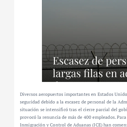
Diversos aeropuertos importantes en Estados Unidos
seguridad debido a la escasez de personal de la Adm
situación se intensificó tras el cierre parcial del go
provocó la renuncia de más de 400 empleados. Para 
Inmigración y Control de Aduanas (ICE) han comenz