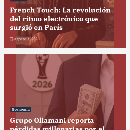
French Touch: La revolución
del ritmo electrónico que
surgió en París
agosto 1, 2026
Economía
Grupo Ollamani reporta
pérdidas millonarias por el