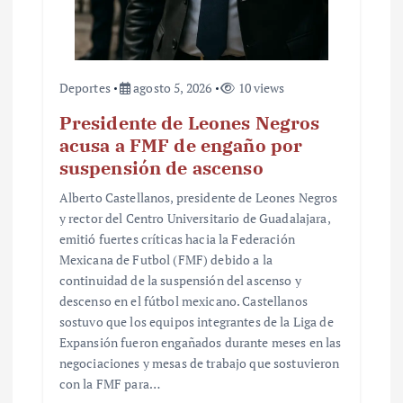
d
a
s
Deportes
agosto 5, 2026
10 views
Presidente de Leones Negros
acusa a FMF de engaño por
suspensión de ascenso
Alberto Castellanos, presidente de Leones Negros
y rector del Centro Universitario de Guadalajara,
emitió fuertes críticas hacia la Federación
Mexicana de Futbol (FMF) debido a la
continuidad de la suspensión del ascenso y
descenso en el fútbol mexicano. Castellanos
sostuvo que los equipos integrantes de la Liga de
Expansión fueron engañados durante meses en las
negociaciones y mesas de trabajo que sostuvieron
con la FMF para…