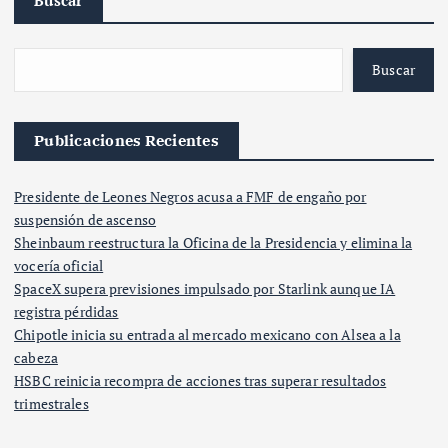
Buscar
Publicaciones Recientes
Presidente de Leones Negros acusa a FMF de engaño por
suspensión de ascenso
Sheinbaum reestructura la Oficina de la Presidencia y elimina la
vocería oficial
SpaceX supera previsiones impulsado por Starlink aunque IA
registra pérdidas
Chipotle inicia su entrada al mercado mexicano con Alsea a la
cabeza
HSBC reinicia recompra de acciones tras superar resultados
trimestrales