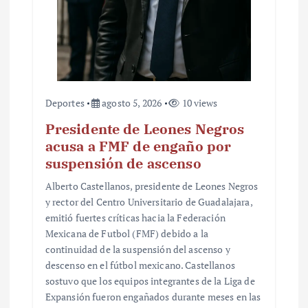
d
a
s
Deportes
agosto 5, 2026
10 views
Presidente de Leones Negros
acusa a FMF de engaño por
suspensión de ascenso
Alberto Castellanos, presidente de Leones Negros
y rector del Centro Universitario de Guadalajara,
emitió fuertes críticas hacia la Federación
Mexicana de Futbol (FMF) debido a la
continuidad de la suspensión del ascenso y
descenso en el fútbol mexicano. Castellanos
sostuvo que los equipos integrantes de la Liga de
Expansión fueron engañados durante meses en las