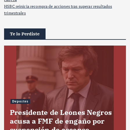
HSBC reinicia recompra de acciones tras superar resultados
trimestrales
Te lo Perdiste
Deportes
Presidente de Leones Negros
acusa a FMF de engaño por
suspensión de ascenso