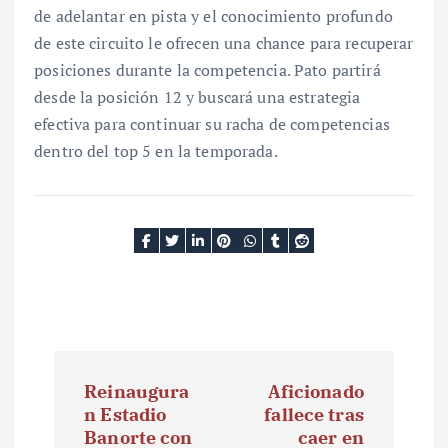
de adelantar en pista y el conocimiento profundo
de este circuito le ofrecen una chance para recuperar
posiciones durante la competencia. Pato partirá
desde la posición 12 y buscará una estrategia
efectiva para continuar su racha de competencias
dentro del top 5 en la temporada.
N
Reinaugura
Aficionado
a
n Estadio
fallece tras
Banorte con
caer en