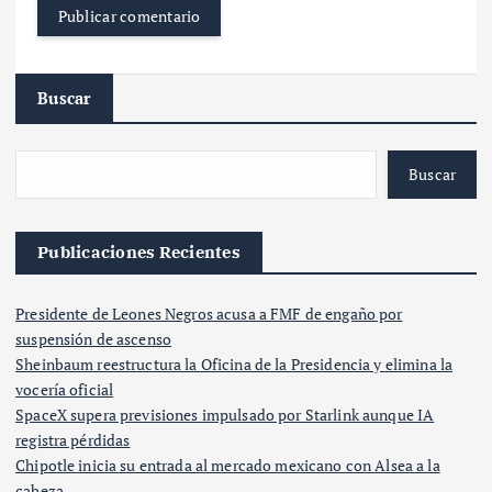
Buscar
Buscar
Publicaciones Recientes
Presidente de Leones Negros acusa a FMF de engaño por
suspensión de ascenso
Sheinbaum reestructura la Oficina de la Presidencia y elimina la
vocería oficial
SpaceX supera previsiones impulsado por Starlink aunque IA
registra pérdidas
Chipotle inicia su entrada al mercado mexicano con Alsea a la
cabeza