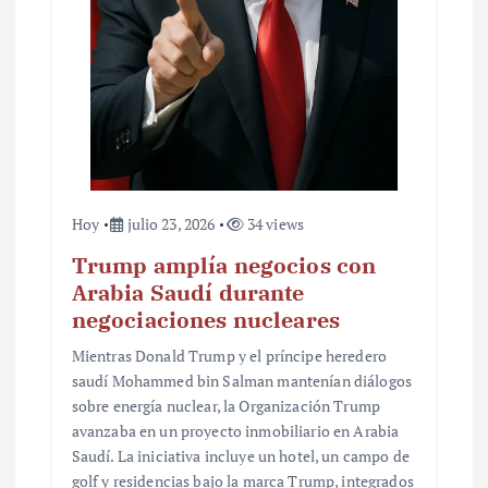
Hoy
julio 23, 2026
34 views
Trump amplía negocios con
Arabia Saudí durante
negociaciones nucleares
Mientras Donald Trump y el príncipe heredero
saudí Mohammed bin Salman mantenían diálogos
sobre energía nuclear, la Organización Trump
avanzaba en un proyecto inmobiliario en Arabia
Saudí. La iniciativa incluye un hotel, un campo de
golf y residencias bajo la marca Trump, integrados