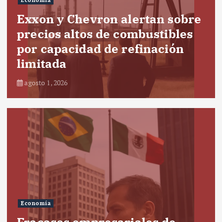
Economía
Exxon y Chevron alertan sobre
precios altos de combustibles
por capacidad de refinación
limitada
agosto 1, 2026
Economía
Fracasos empresariales de