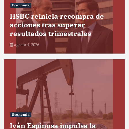
Economía
HSBC reinicia recompra de
acciones tras superar
resultados trimestrales
agosto 4, 2026
Economía
Iván Espinosa impulsa la