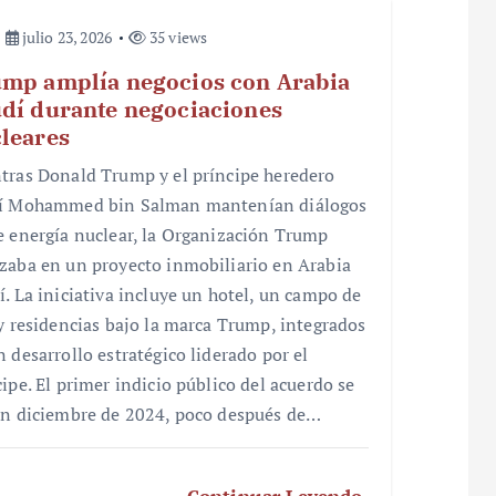
julio 23, 2026
35 views
mp amplía negocios con Arabia
dí durante negociaciones
leares
tras Donald Trump y el príncipe heredero
í Mohammed bin Salman mantenían diálogos
e energía nuclear, la Organización Trump
zaba en un proyecto inmobiliario en Arabia
í. La iniciativa incluye un hotel, un campo de
 y residencias bajo la marca Trump, integrados
n desarrollo estratégico liderado por el
cipe. El primer indicio público del acuerdo se
en diciembre de 2024, poco después de…