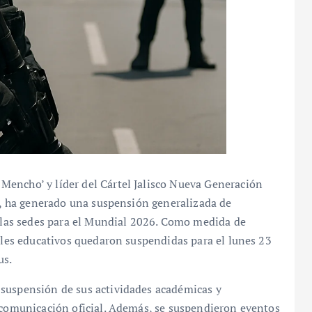
encho’ y líder del Cártel Jalisco Nueva Generación
co, ha generado una suspensión generalizada de
e las sedes para el Mundial 2026. Como medida de
veles educativos quedaron suspendidas para el lunes 23
us.
 suspensión de sus actividades académicas y
a comunicación oficial. Además, se suspendieron eventos