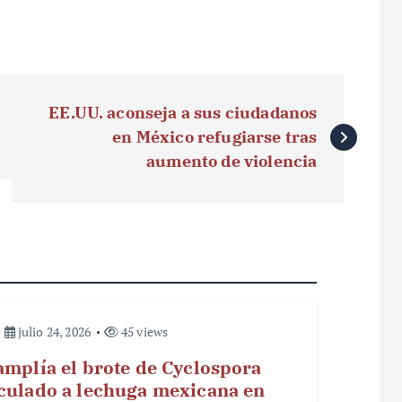
EE.UU. aconseja a sus ciudadanos
en México refugiarse tras
aumento de violencia
julio 24, 2026
45 views
amplía el brote de Cyclospora
culado a lechuga mexicana en