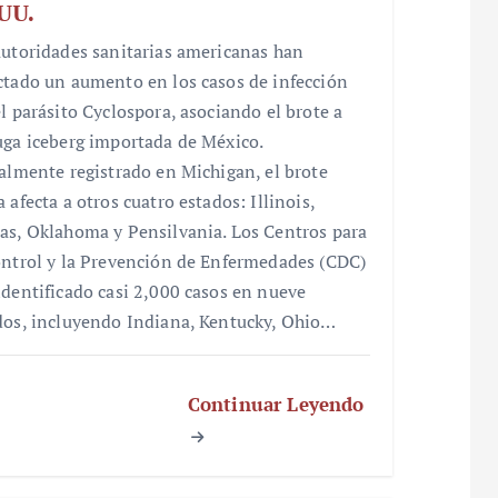
UU.
autoridades sanitarias americanas han
ctado un aumento en los casos de infección
el parásito Cyclospora, asociando el brote a
uga iceberg importada de México.
ialmente registrado en Michigan, el brote
 afecta a otros cuatro estados: Illinois,
as, Oklahoma y Pensilvania. Los Centros para
ontrol y la Prevención de Enfermedades (CDC)
identificado casi 2,000 casos en nueve
dos, incluyendo Indiana, Kentucky, Ohio…
Continuar Leyendo