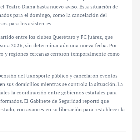
el Teatro Diana hasta nuevo aviso. Esta situación de
mados para el domingo, como la cancelación del
sos para los asistentes.
rtido entre los clubes Querétaro y FC Juárez, que
usura 2026, sin determinar aún una nueva fecha. Por
isco y regiones cercanas cerraron temporalmente como
pensión del transporte público y cancelaron eventos
 sus domicilios mientras se controla la situación. La
ales la coordinación entre gobiernos estatales para
informados. El Gabinete de Seguridad reportó que
estado, con avances en su liberación para restablecer la