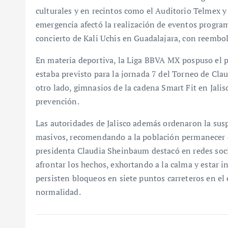
culturales y en recintos como el Auditorio Telmex y 
emergencia afectó la realización de eventos progra
concierto de Kali Uchis en Guadalajara, con reembol
En materia deportiva, la Liga BBVA MX pospuso el pa
estaba previsto para la jornada 7 del Torneo de Cla
otro lado, gimnasios de la cadena Smart Fit en Jal
prevención.
Las autoridades de Jalisco además ordenaron la sus
masivos, recomendando a la población permanecer en
presidenta Claudia Sheinbaum destacó en redes soci
afrontar los hechos, exhortando a la calma y estar 
persisten bloqueos en siete puntos carreteros en el 
normalidad.