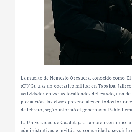
La muerte de Nemesio Oseguera, conocido como ‘El M
(CJNG), tras un operativo militar en Tapalpa, Jalis
actividades en varias localidades del estado, una d
precaución, las clases presenciales en todos los ni
de febrero, según informó el gobernador Pablo Lem
La Universidad de Guadalajara también confirmó la
administrativas e invitó a su comunidad a seguir l