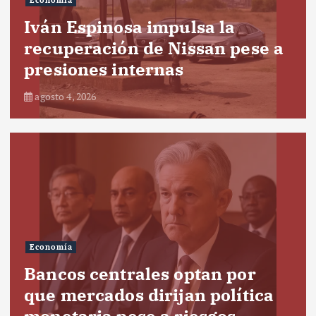
Economía
Iván Espinosa impulsa la
recuperación de Nissan pese a
presiones internas
agosto 4, 2026
Economía
Bancos centrales optan por
que mercados dirijan política
monetaria pese a riesgos