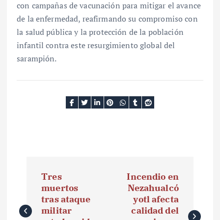
con campañas de vacunación para mitigar el avance
de la enfermedad, reafirmando su compromiso con
la salud pública y la protección de la población
infantil contra este resurgimiento global del
sarampión.
N
Tres
Incendio en
a
muertos
Nezahualcó
tras ataque
yotl afecta
v
militar
calidad del