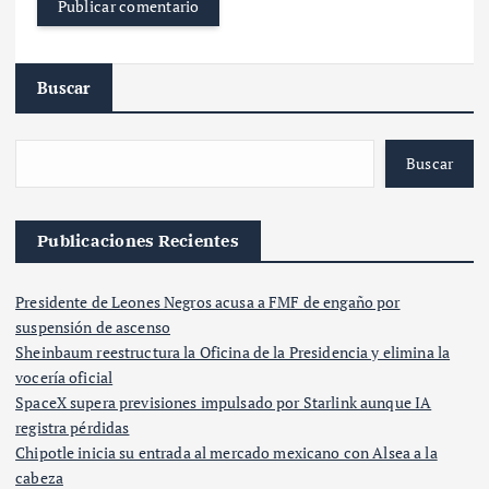
Buscar
Buscar
Publicaciones Recientes
Presidente de Leones Negros acusa a FMF de engaño por
suspensión de ascenso
Sheinbaum reestructura la Oficina de la Presidencia y elimina la
vocería oficial
SpaceX supera previsiones impulsado por Starlink aunque IA
registra pérdidas
Chipotle inicia su entrada al mercado mexicano con Alsea a la
cabeza