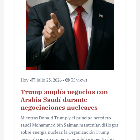
Hoy
julio 23, 2026
35 views
Trump amplía negocios con
Arabia Saudí durante
negociaciones nucleares
Mientras Donald Trump y el príncipe heredero
saudí Mohammed bin Salman mantenían diálogos
sobre energía nuclear, la Organización Trump
avanzaba en un proyecto inmobiliario en Arabia