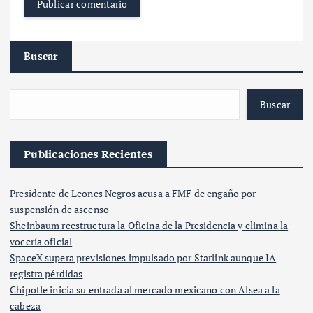
Buscar
Buscar
Publicaciones Recientes
Presidente de Leones Negros acusa a FMF de engaño por
suspensión de ascenso
Sheinbaum reestructura la Oficina de la Presidencia y elimina la
vocería oficial
SpaceX supera previsiones impulsado por Starlink aunque IA
registra pérdidas
Chipotle inicia su entrada al mercado mexicano con Alsea a la
cabeza