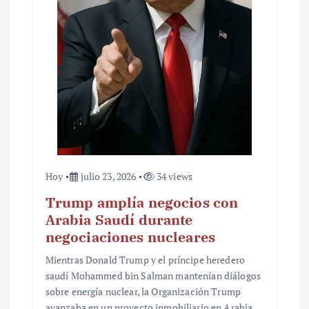
Hoy
julio 23, 2026
34 views
Trump amplía negocios con
Arabia Saudí durante
negociaciones nucleares
Mientras Donald Trump y el príncipe heredero
saudí Mohammed bin Salman mantenían diálogos
sobre energía nuclear, la Organización Trump
avanzaba en un proyecto inmobiliario en Arabia