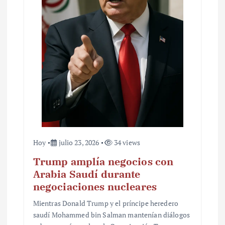
Hoy
julio 23, 2026
34 views
Trump amplía negocios con
Arabia Saudí durante
negociaciones nucleares
Mientras Donald Trump y el príncipe heredero
saudí Mohammed bin Salman mantenían diálogos