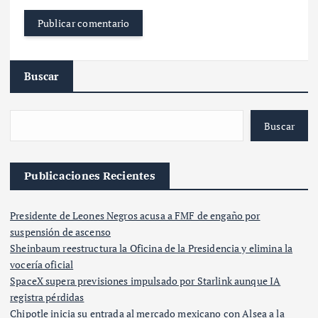
Buscar
Buscar
Publicaciones Recientes
Presidente de Leones Negros acusa a FMF de engaño por
suspensión de ascenso
Sheinbaum reestructura la Oficina de la Presidencia y elimina la
vocería oficial
SpaceX supera previsiones impulsado por Starlink aunque IA
registra pérdidas
Chipotle inicia su entrada al mercado mexicano con Alsea a la