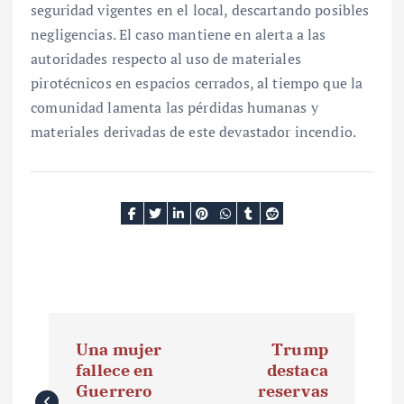
seguridad vigentes en el local, descartando posibles
negligencias. El caso mantiene en alerta a las
autoridades respecto al uso de materiales
pirotécnicos en espacios cerrados, al tiempo que la
comunidad lamenta las pérdidas humanas y
materiales derivadas de este devastador incendio.
N
Una mujer
Trump
a
fallece en
destaca
Guerrero
reservas
v